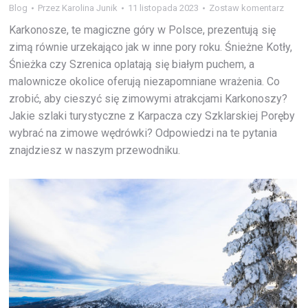
Blog
Przez
Karolina Junik
11 listopada 2023
Zostaw komentarz
Karkonosze, te magiczne góry w Polsce, prezentują się
zimą równie urzekająco jak w inne pory roku. Śnieżne Kotły,
Śnieżka czy Szrenica oplatają się białym puchem, a
malownicze okolice oferują niezapomniane wrażenia. Co
zrobić, aby cieszyć się zimowymi atrakcjami Karkonoszy?
Jakie szlaki turystyczne z Karpacza czy Szklarskiej Poręby
wybrać na zimowe wędrówki? Odpowiedzi na te pytania
znajdziesz w naszym przewodniku.