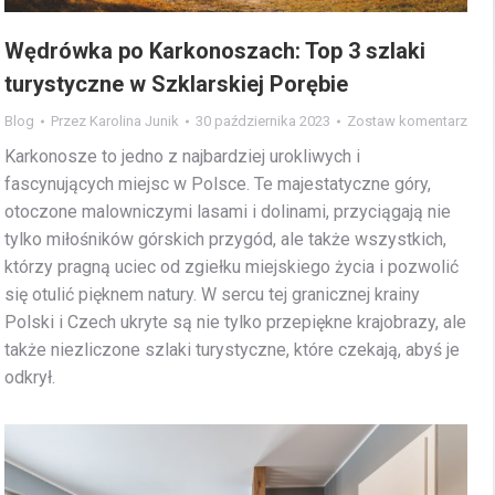
Wędrówka po Karkonoszach: Top 3 szlaki
turystyczne w Szklarskiej Porębie
Blog
Przez
Karolina Junik
30 października 2023
Zostaw komentarz
Karkonosze to jedno z najbardziej urokliwych i
fascynujących miejsc w Polsce. Te majestatyczne góry,
otoczone malowniczymi lasami i dolinami, przyciągają nie
tylko miłośników górskich przygód, ale także wszystkich,
którzy pragną uciec od zgiełku miejskiego życia i pozwolić
się otulić pięknem natury. W sercu tej granicznej krainy
Polski i Czech ukryte są nie tylko przepiękne krajobrazy, ale
także niezliczone szlaki turystyczne, które czekają, abyś je
odkrył.