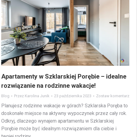
Apartamenty w Szklarskiej Porębie – idealne
rozwiązanie na rodzinne wakacje!
Blog
Przez
Karolina Junik
23 października 2023
Zostaw komentarz
Planujesz rodzinne wakacje w górach? Szklarska Poręba to
doskonałe miejsce na aktywny wypoczynek przez cały rok.
Odkryj, dlaczego wynajem apartamentu w Szklarskiej
Porębie może być idealnym rozwiązaniem dla ciebie i
twojej rodziny.