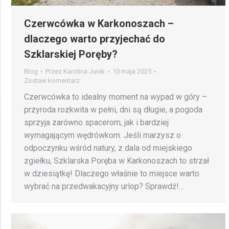
Czerwcówka w Karkonoszach –
dlaczego warto przyjechać do
Szklarskiej Poręby?
Blog
Przez
Karolina Junik
10 maja 2025
Zostaw komentarz
Czerwcówka to idealny moment na wypad w góry –
przyroda rozkwita w pełni, dni są długie, a pogoda
sprzyja zarówno spacerom, jak i bardziej
wymagającym wędrówkom. Jeśli marzysz o
odpoczynku wśród natury, z dala od miejskiego
zgiełku, Szklarska Poręba w Karkonoszach to strzał
w dziesiątkę! Dlaczego właśnie to miejsce warto
wybrać na przedwakacyjny urlop? Sprawdź!…