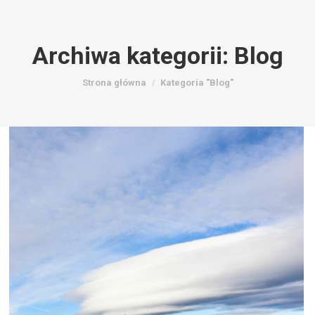
Archiwa kategorii:
Blog
Jesteś tutaj:
Strona główna
Kategoria "Blog"