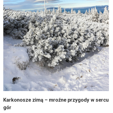
Karkonosze zimą – mroźne przygody w sercu
gór