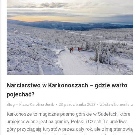
Narciarstwo w Karkonoszach – gdzie warto
pojechać?
Blog
Przez
Karolina Junik
23 października 2023
Zostaw komentarz
Karkonosze to magiczne pasmo górskie w Sudetach, które
umiejscowione jest na granicy Polski i Czech. Te urokliwe
góry przyciągają turystów przez cały rok, ale zimą stanowią