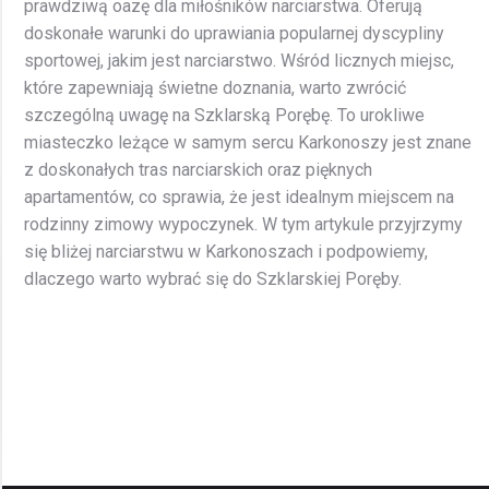
prawdziwą oazę dla miłośników narciarstwa. Oferują
doskonałe warunki do uprawiania popularnej dyscypliny
sportowej, jakim jest narciarstwo. Wśród licznych miejsc,
które zapewniają świetne doznania, warto zwrócić
szczególną uwagę na Szklarską Porębę. To urokliwe
miasteczko leżące w samym sercu Karkonoszy jest znane
z doskonałych tras narciarskich oraz pięknych
apartamentów, co sprawia, że jest idealnym miejscem na
rodzinny zimowy wypoczynek. W tym artykule przyjrzymy
się bliżej narciarstwu w Karkonoszach i podpowiemy,
dlaczego warto wybrać się do Szklarskiej Poręby.