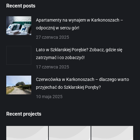
Recent posts
Apartamenty na wynajem w Karkonoszach –
odpocznij w sercu gór!
27 czerwca 2025
Lato w Szklarskiej Porębie? Zobacz, gdzie się
zatrzymać i co zobaczyć!
17 czerwca 2025
Czerwcówka w Karkonoszach – dlaczego warto
przyjechać do Szklarskiej Poręby?
10 maja 2025
Recent projects