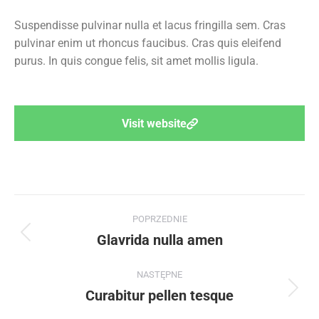
Suspendisse pulvinar nulla et lacus fringilla sem.
Cras
pulvinar enim ut rhoncus faucibus. Cras quis eleifend
purus. In quis congue felis, sit amet mollis ligula.
Visit website
POPRZEDNIE
Glavrida nulla amen
NASTĘPNE
Curabitur pellen tesque