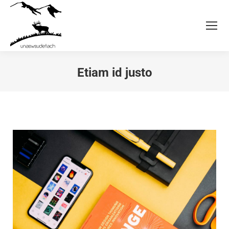
Etiam id justo
Jesteś tutaj: