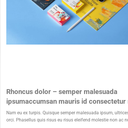
Rhoncus dolor – semper malesuada
ipsumaccumsan mauris id consectetur
Nam eu ex turpis. Quisque semper malesuada ipsum, ultric
orci. Phasellus quis risus eu risus eleifend molestie non ac nu