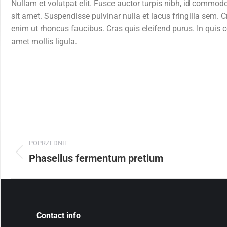
Nullam et volutpat elit. Fusce auctor turpis nibh, id commod
sit amet. Suspendisse pulvinar nulla et lacus fringilla sem.
C
enim ut rhoncus faucibus. Cras quis eleifend purus. In quis co
amet mollis ligula.
POPRZEDNIE
Phasellus fermentum pretium
Contact info