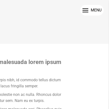
MENU
s malesuada lorem ipsum
urpis nibh, id commodo tellus dictum
lacus fringilla semper.
molestie non ac nulla. Rhoncus dolor
tur sem. Nam eu ex turpis.