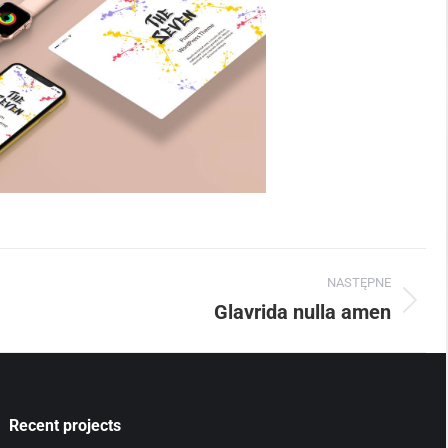
NASTĘPNE
Glavrida nulla amen
Recent projects