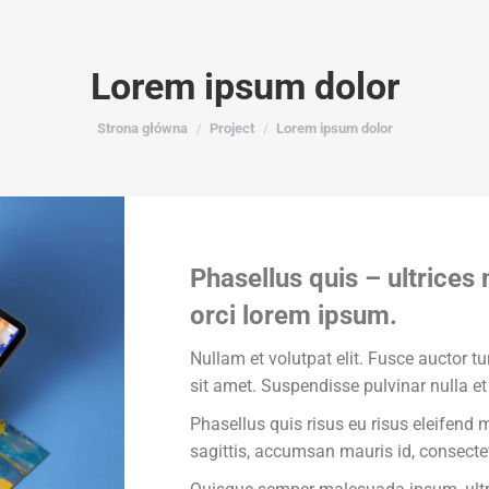
Lorem ipsum dolor
Jesteś tutaj:
Strona główna
Project
Lorem ipsum dolor
Phasellus quis – ultrice
orci lorem ipsum.
Nullam et volutpat elit. Fusce auctor t
sit amet. Suspendisse pulvinar nulla et 
Phasellus quis risus eu risus eleifend 
sagittis, accumsan mauris id, consecte