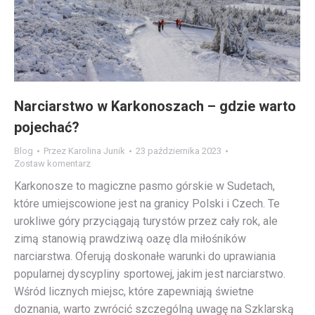
Narciarstwo w Karkonoszach – gdzie warto
pojechać?
Blog
Przez
Karolina Junik
23 października 2023
Zostaw komentarz
Karkonosze to magiczne pasmo górskie w Sudetach,
które umiejscowione jest na granicy Polski i Czech. Te
urokliwe góry przyciągają turystów przez cały rok, ale
zimą stanowią prawdziwą oazę dla miłośników
narciarstwa. Oferują doskonałe warunki do uprawiania
popularnej dyscypliny sportowej, jakim jest narciarstwo.
Wśród licznych miejsc, które zapewniają świetne
doznania, warto zwrócić szczególną uwagę na Szklarską