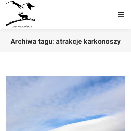
Archiwa tagu:
atrakcje karkonoszy
Jesteś tutaj: