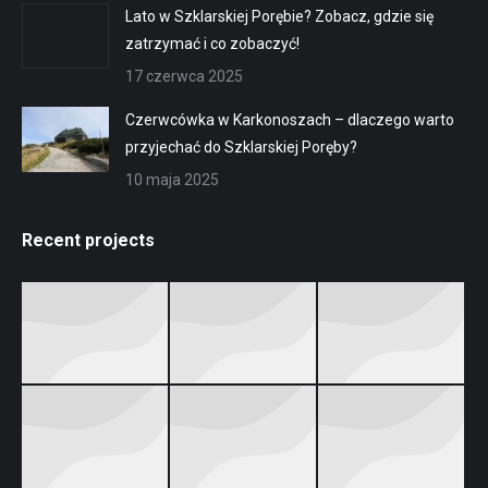
Lato w Szklarskiej Porębie? Zobacz, gdzie się
zatrzymać i co zobaczyć!
17 czerwca 2025
Czerwcówka w Karkonoszach – dlaczego warto
przyjechać do Szklarskiej Poręby?
10 maja 2025
Recent projects